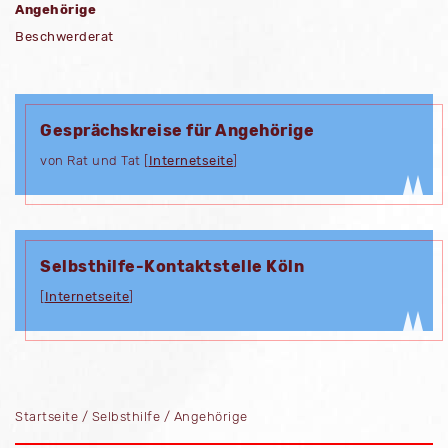
Angehörige
Beschwerderat
Gesprächskreise für Angehörige
von Rat und Tat [
Internetseite
]
Selbsthilfe-Kontaktstelle Köln
[
Internetseite
]
Startseite
/
Selbsthilfe
/
Angehörige